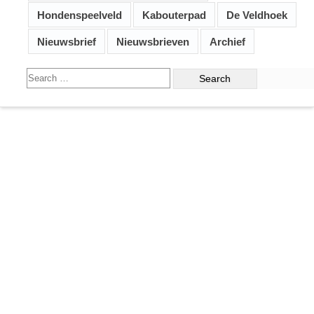
Hondenspeelveld
Kabouterpad
De Veldhoek
Nieuwsbrief
Nieuwsbrieven
Archief
Search
for: