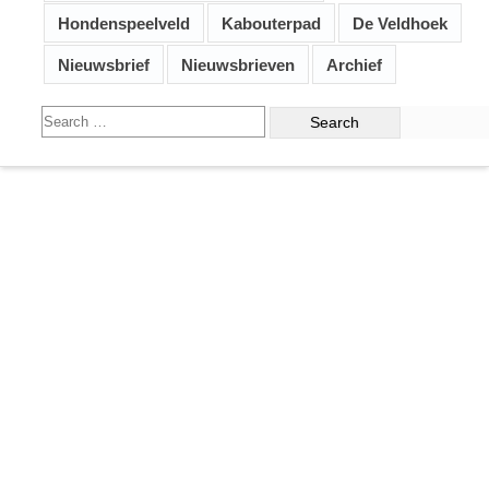
Hondenspeelveld
Kabouterpad
De Veldhoek
Nieuwsbrief
Nieuwsbrieven
Archief
Search
for: