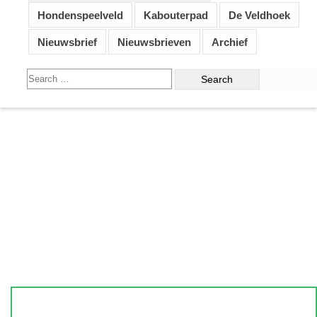
Hondenspeelveld
Kabouterpad
De Veldhoek
Nieuwsbrief
Nieuwsbrieven
Archief
Search
for: