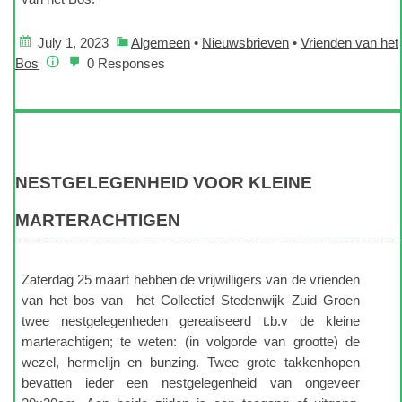
July 1, 2023
Algemeen
•
Nieuwsbrieven
•
Vrienden van het
Bos
0 Responses
NESTGELEGENHEID VOOR KLEINE
MARTERACHTIGEN
Zaterdag 25 maart hebben de vrijwilligers van de vrienden
van het bos van het Collectief Stedenwijk Zuid Groen
twee nestgelegenheden gerealiseerd t.b.v de kleine
marterachtigen; te weten: (in volgorde van grootte) de
wezel, hermelijn en bunzing. Twee grote takkenhopen
bevatten ieder een nestgelegenheid van ongeveer